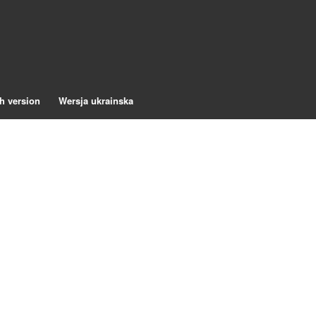
h version
Wersja ukrainska