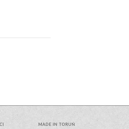
CI
MADE IN TORUŃ