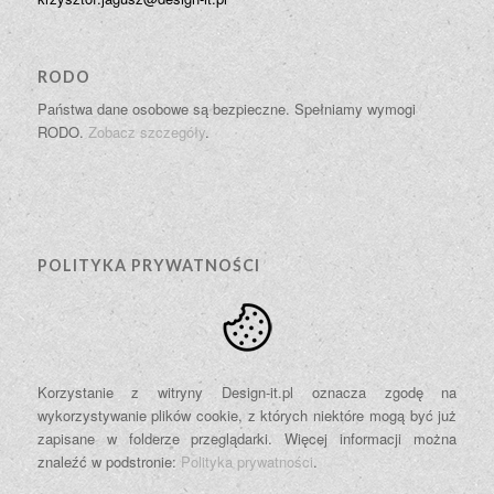
RODO
Państwa dane osobowe są bezpieczne. Spełniamy wymogi
RODO.
Zobacz szczegóły
.
POLITYKA PRYWATNOŚCI
Korzystanie z witryny Design-it.pl oznacza zgodę na
wykorzystywanie plików cookie, z których niektóre mogą być już
zapisane w folderze przeglądarki. Więcej informacji można
znaleźć w podstronie:
Polityka prywatności
.