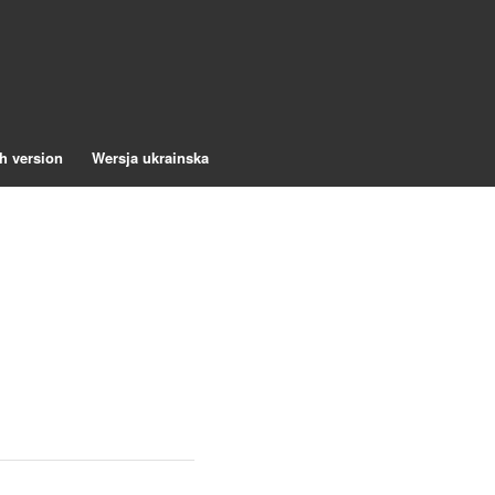
h version
Wersja ukrainska