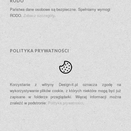
RODO
Państwa dane osobowe są bezpieczne. Spełniamy wymogi
RODO.
Zobacz szczegóły
.
POLITYKA PRYWATNOŚCI
Korzystanie z witryny Design-it.pl oznacza zgodę na
wykorzystywanie plików cookie, z których niektóre mogą być już
zapisane w folderze przeglądarki. Więcej informacji można
znaleźć w podstronie:
Polityka prywatności
.