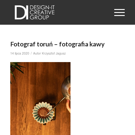
Fotograf toruń – fotografia kawy
/
14 lipca 2020
Autor
Krzysztof Jagusz