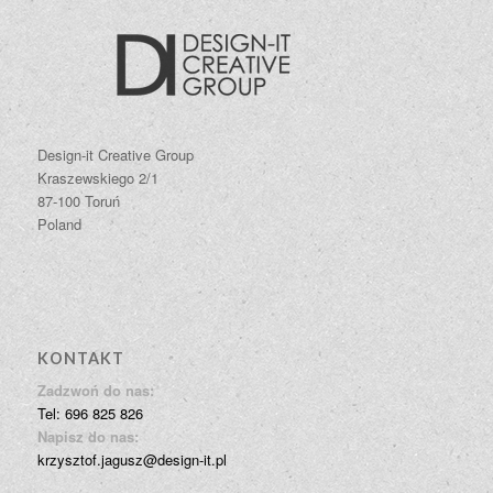
Design-it Creative Group
Kraszewskiego 2/1
87-100 Toruń
Poland
KONTAKT
Zadzwoń do nas:
Tel: 696 825 826
Napisz do nas:
krzysztof.jagusz@design-it.pl