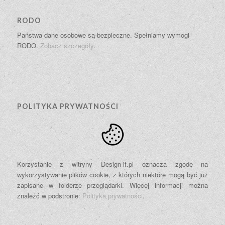
RODO
Państwa dane osobowe są bezpieczne. Spełniamy wymogi
RODO.
Zobacz szczegóły
.
POLITYKA PRYWATNOŚCI
Korzystanie z witryny Design-it.pl oznacza zgodę na
wykorzystywanie plików cookie, z których niektóre mogą być już
zapisane w folderze przeglądarki. Więcej informacji można
znaleźć w podstronie:
Polityka prywatności
.