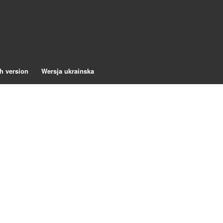
h version
Wersja ukrainska