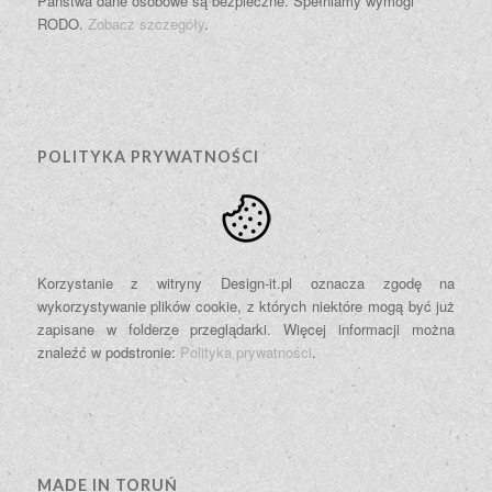
Państwa dane osobowe są bezpieczne. Spełniamy wymogi
RODO.
Zobacz szczegóły
.
POLITYKA PRYWATNOŚCI
Korzystanie z witryny Design-it.pl oznacza zgodę na
wykorzystywanie plików cookie, z których niektóre mogą być już
zapisane w folderze przeglądarki. Więcej informacji można
znaleźć w podstronie:
Polityka prywatności
.
MADE IN TORUŃ