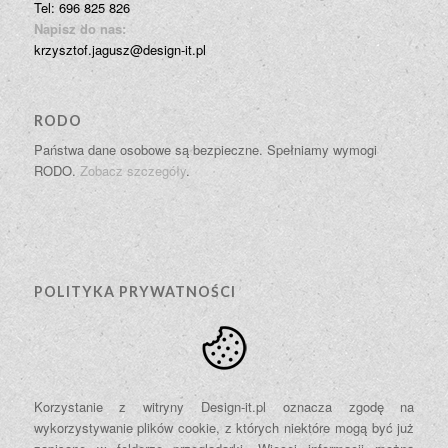
Tel: 696 825 826
Napisz do nas:
krzysztof.jagusz@design-it.pl
RODO
Państwa dane osobowe są bezpieczne. Spełniamy wymogi
RODO.
Zobacz szczegóły
.
POLITYKA PRYWATNOŚCI
Korzystanie z witryny Design-it.pl oznacza zgodę na
wykorzystywanie plików cookie, z których niektóre mogą być już