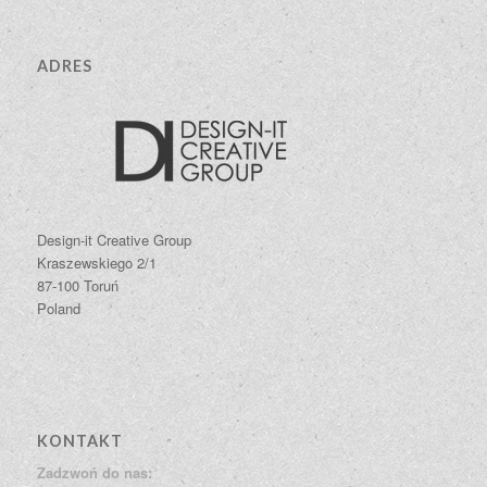
ADRES
Design-it Creative Group
Kraszewskiego 2/1
87-100 Toruń
Poland
KONTAKT
Zadzwoń do nas: