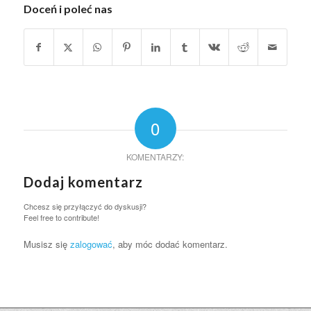
Doceń i poleć nas
0
KOMENTARZY:
Dodaj komentarz
Chcesz się przyłączyć do dyskusji?
Feel free to contribute!
Musisz się
zalogować
, aby móc dodać komentarz.