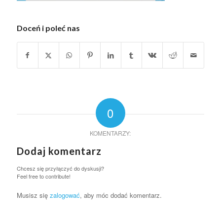
Doceń i poleć nas
0
KOMENTARZY:
Dodaj komentarz
Chcesz się przyłączyć do dyskusji?
Feel free to contribute!
Musisz się
zalogować
, aby móc dodać komentarz.