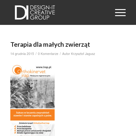
Terapia dla małych zwierząt
/
/
14 grudnia 2015
0 Komentarze
Autor
Krzysztof Jagusz