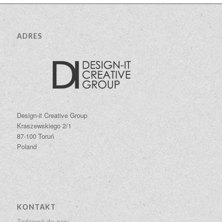
ADRES
Design-it Creative Group
Kraszewskiego 2/1
87-100 Toruń
Poland
KONTAKT
Zadzwoń do nas: