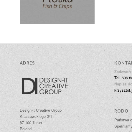
ADRES
KONTA
Zadzwoń 
Tel: 696 8
Napisz do
krzysztof.
Design-it Creative Group
RODO
Kraszewskiego 2/1
Państwa d
87-100 Toruń
Spełniam
Poland