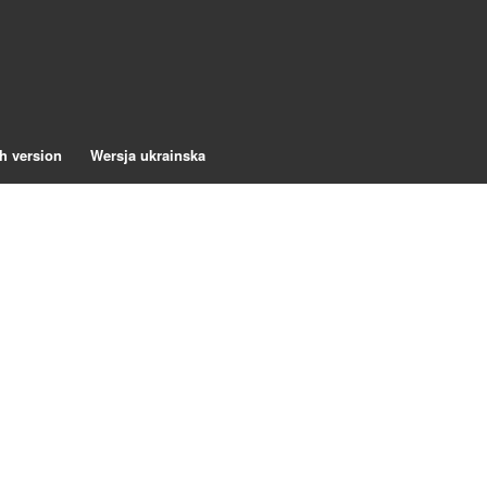
h version
Wersja ukrainska