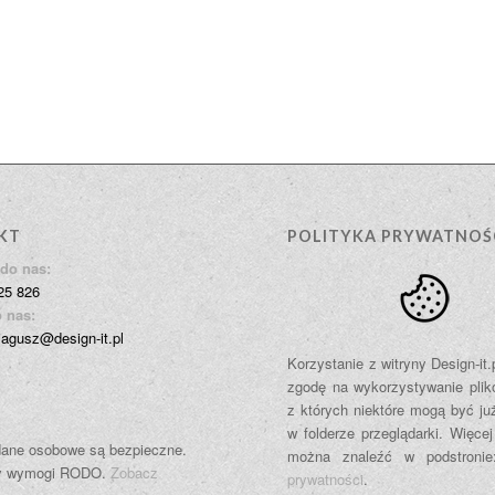
KT
POLITYKA PRYWATNOŚ
do nas:
25 826
 nas:
jagusz@design-it.pl
Korzystanie z witryny Design-it
zgodę na wykorzystywanie plik
z których niektóre mogą być ju
w folderze przeglądarki. Więcej
ane osobowe są bezpieczne.
można znaleźć w podstroni
y wymogi RODO.
Zobacz
prywatności
.