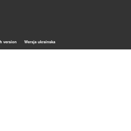
h version
Wersja ukrainska