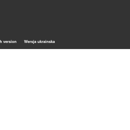
h version
Wersja ukrainska