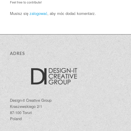
Feel free to contribute!
Musisz się
zalogować
, aby móc dodać komentarz.
ADRES
Design-it Creative Group
Kraszewskiego 2/1
87-100 Toruń
Poland