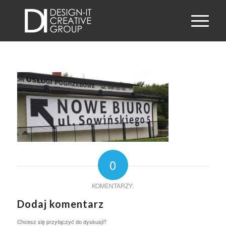
0
KOMENTARZY:
Dodaj komentarz
Chcesz się przyłączyć do dyskusji?