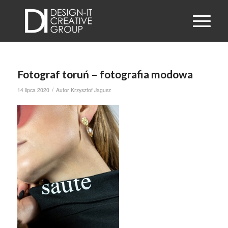
Fotograf toruń – fotografia modowa
/
14 lipca 2020
Autor
Krzysztof Jagusz