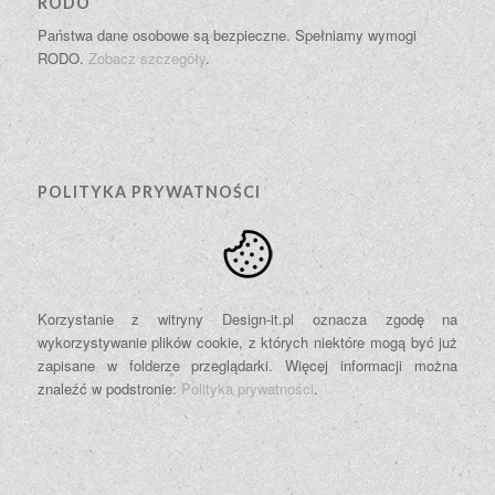
RODO
Państwa dane osobowe są bezpieczne. Spełniamy wymogi
RODO.
Zobacz szczegóły
.
POLITYKA PRYWATNOŚCI
Korzystanie z witryny Design-it.pl oznacza zgodę na
wykorzystywanie plików cookie, z których niektóre mogą być już
zapisane w folderze przeglądarki. Więcej informacji można
znaleźć w podstronie:
Polityka prywatności
.