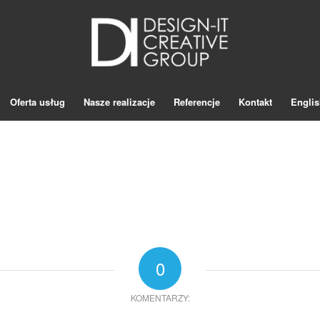
Oferta usług
Nasze realizacje
Referencje
Kontakt
Englis
0
KOMENTARZY: