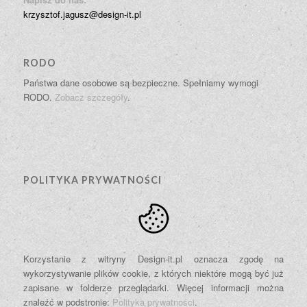
krzysztof.jagusz@design-it.pl
RODO
Państwa dane osobowe są bezpieczne. Spełniamy wymogi
RODO.
Zobacz szczegóły
.
POLITYKA PRYWATNOŚCI
Korzystanie z witryny Design-it.pl oznacza zgodę na
wykorzystywanie plików cookie, z których niektóre mogą być już
zapisane w folderze przeglądarki. Więcej informacji można
znaleźć w podstronie:
Polityka prywatności
.