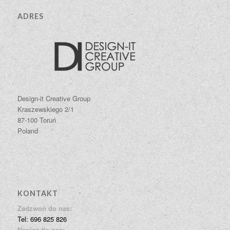
ADRES
Design-it Creative Group
Kraszewskiego 2/1
87-100 Toruń
Poland
KONTAKT
Zadzwoń do nas:
Tel: 696 825 826
Napisz do nas: