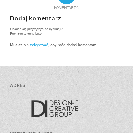
KOMENTARZY:
Dodaj komentarz
Chcesz się przyłączyć do dyskusji?
Feel free to contribute!
Musisz się
zalogować
, aby móc dodać komentarz.
ADRES
Design-it Creative Group