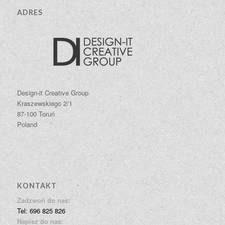
ADRES
Design-it Creative Group
Kraszewskiego 2/1
87-100 Toruń
Poland
KONTAKT
Zadzwoń do nas:
Tel: 696 825 826
Napisz do nas: