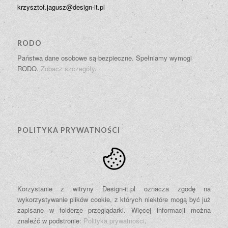
krzysztof.jagusz@design-it.pl
RODO
Państwa dane osobowe są bezpieczne. Spełniamy wymogi
RODO.
Zobacz szczegóły
.
POLITYKA PRYWATNOŚCI
Korzystanie z witryny Design-it.pl oznacza zgodę na
wykorzystywanie plików cookie, z których niektóre mogą być już
zapisane w folderze przeglądarki. Więcej informacji można
znaleźć w podstronie:
Polityka prywatności
.