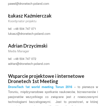
pawel@dronetech-poland.com
Łukasz Kaźmierczak
Koordynator projektu
tel: +48 504 747 071
lukasz@dronetech-poland.com
Adrian Drzycimski
Media Manager
tel: +48 504 747 072
adrian@dronetech-poland.com
Wsparcie projektowe i internetowe
Dronetech 1st Meeting
DroneTech 1st world meeting Torun 2016
– to pierwsze w
Toruniu, międzynarodowe spotkanie naukowców, biznesmenów i
pasjonatów wszystkiego co związane jest z nowoczesnymi
technologiami bezzałogowymi. Jest to przestrzeń, w której