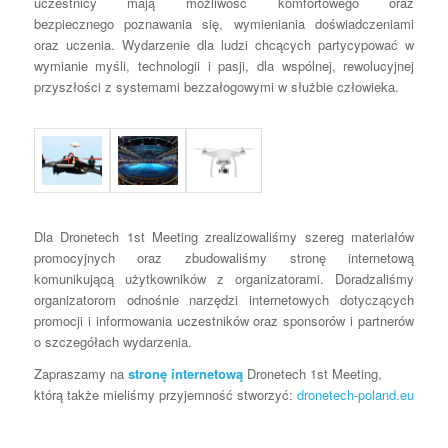
uczestnicy mają możliwość komfortowego oraz
bezpiecznego poznawania się, wymieniania doświadczeniami
oraz uczenia. Wydarzenie dla ludzi chcących partycypować w
wymianie myśli, technologii i pasji, dla wspólnej, rewolucyjnej
przyszłości z systemami bezzałogowymi w służbie człowieka.
Dla Dronetech 1st Meeting zrealizowaliśmy szereg materiałów
promocyjnych oraz zbudowaliśmy stronę internetową
komunikującą użytkowników z organizatorami. Doradzaliśmy
organizatorom odnośnie narzędzi internetowych dotyczących
promocji i informowania uczestników oraz sponsorów i partnerów
o szczegółach wydarzenia.
Zapraszamy na
stronę internetową
Dronetech 1st Meeting,
którą także mieliśmy przyjemność stworzyć:
dronetech-poland.eu