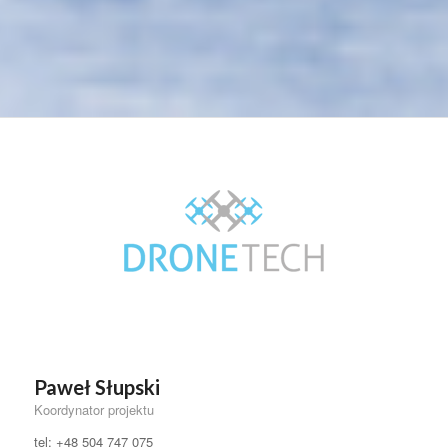
Paweł Słupski
Koordynator projektu
tel: +48 504 747 075