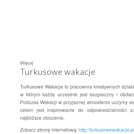
Więcej
Turkusowe wakacje
Turkusowe Wakacje to pracownia kreatywnych dział
w którym każdy uczestnik jest bezpieczny i obdar
Podczas Wakacji w przyjaznej atmosferze uczymy s
celem jest inspirowanie do odpowiedzialności 
najbliższe otoczenie.
Zobacz stronę internetową:
http://turkusowewakacje.p