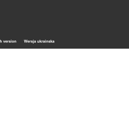
h version
Wersja ukrainska