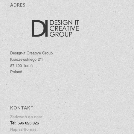
ADRES
Design-it Creative Group
Kraszewskiego 2/1
87-100 Toruń
Poland
KONTAKT
Zadzwoń do nas:
Tel: 696 825 826
Napisz do nas: