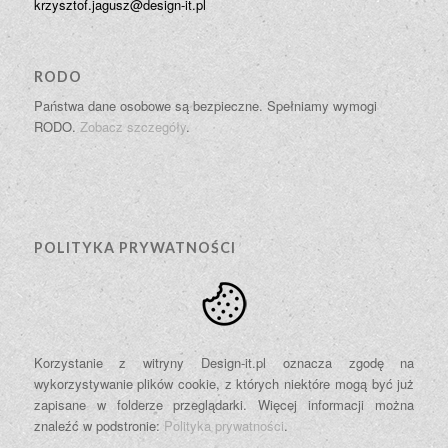
krzysztof.jagusz@design-it.pl
RODO
Państwa dane osobowe są bezpieczne. Spełniamy wymogi
RODO.
Zobacz szczegóły
.
POLITYKA PRYWATNOŚCI
Korzystanie z witryny Design-it.pl oznacza zgodę na
wykorzystywanie plików cookie, z których niektóre mogą być już
zapisane w folderze przeglądarki. Więcej informacji można
znaleźć w podstronie:
Polityka prywatności
.