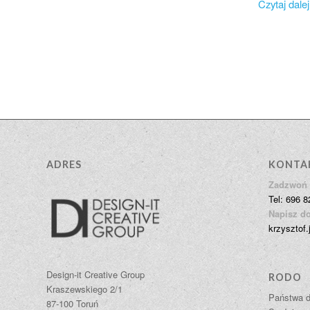
Czytaj dalej
ADRES
KONTA
Zadzwoń 
Tel: 696 8
Napisz do
krzysztof.
Design-it Creative Group
RODO
Kraszewskiego 2/1
Państwa d
87-100 Toruń