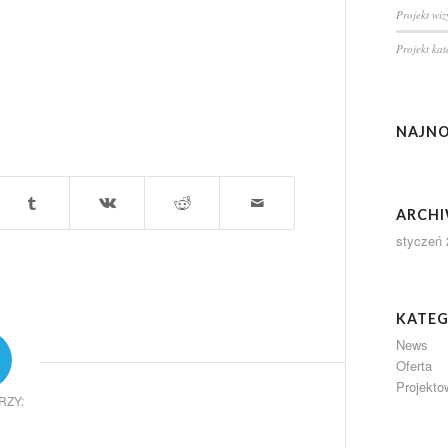
Projekt wi
Projekt ka
NAJN
ARCH
styczeń 
KATEG
News
Oferta
Projekto
RZY: