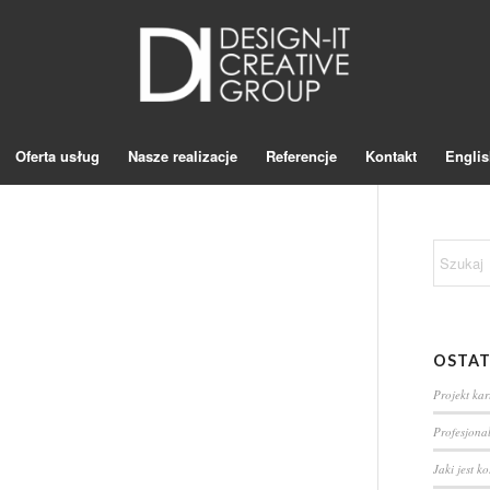
Oferta usług
Nasze realizacje
Referencje
Kontakt
Englis
OSTAT
Projekt ka
Profesjona
Jaki jest k