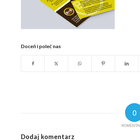
Doceń i poleć nas
0
KOMENTA
Dodaj komentarz