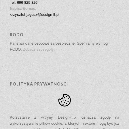
Tel: 696 825 826
Napisz do nas:
krzysztof.jagusz@design-it.pl
RODO
Państwa dane osobowe są bezpieczne. Spełniamy wymogi
RODO.
Zobacz szczegóły
.
POLITYKA PRYWATNOŚCI
Korzystanie z witryny Design-it.pl oznacza zgodę na
wykorzystywanie plików cookie, z których niektóre mogą być już