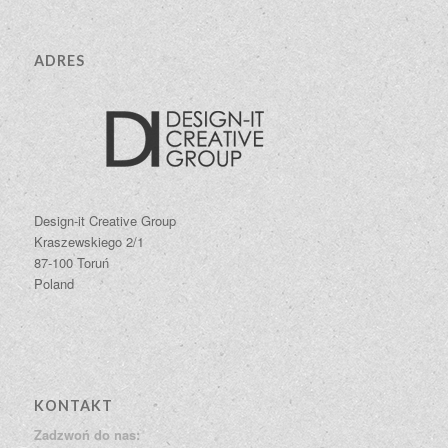
ADRES
Design-it Creative Group
Kraszewskiego 2/1
87-100 Toruń
Poland
KONTAKT
Zadzwoń do nas: