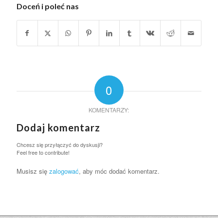
Doceń i poleć nas
0
KOMENTARZY:
Dodaj komentarz
Chcesz się przyłączyć do dyskusji?
Feel free to contribute!
Musisz się
zalogować
, aby móc dodać komentarz.