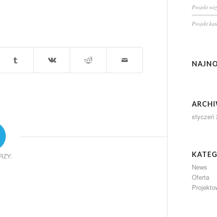
Projekt wi
Projekt ka
NAJN
ARCH
styczeń 
KATEG
RZY:
News
Oferta
Projekto