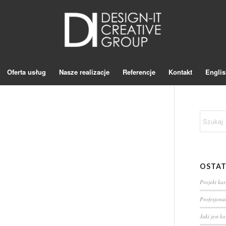
Oferta usług
Nasze realizacje
Referencje
Kontakt
Englis
OSTAT
Projekt ka
Profesjona
Jaki jest k