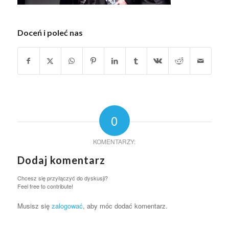
Doceń i poleć nas
0
KOMENTARZY:
Dodaj komentarz
Chcesz się przyłączyć do dyskusji?
Feel free to contribute!
Musisz się
zalogować
, aby móc dodać komentarz.