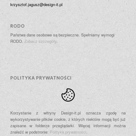
krzysztof.jagusz@design-it.pl
RODO
Państwa dane osobowe są bezpieczne. Spełniamy wymogi
RODO.
Zobacz szczegóły
.
POLITYKA PRYWATNOŚCI
Korzystanie z witryny Design-it.pl oznacza zgodę na
wykorzystywanie plików cookie, z których niektóre mogą być już
zapisane w folderze przeglądarki. Więcej informacji można
znaleźć w podstronie:
Polityka prywatności
.