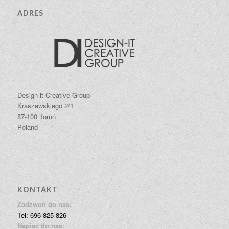
ADRES
Design-it Creative Group
Kraszewskiego 2/1
87-100 Toruń
Poland
KONTAKT
Zadzwoń do nas:
Tel: 696 825 826
Napisz do nas: