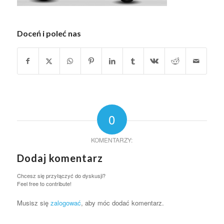
Doceń i poleć nas
0
KOMENTARZY:
Dodaj komentarz
Chcesz się przyłączyć do dyskusji?
Feel free to contribute!
Musisz się
zalogować
, aby móc dodać komentarz.